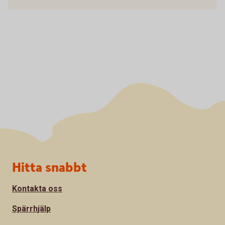
Sidfot
Hitta snabbt
Kontakta oss
Spärrhjälp