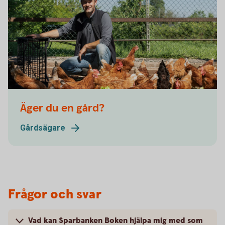
Äger du en gård?
Gårdsägare
Frågor och svar
Vad kan Sparbanken Boken hjälpa mig med som