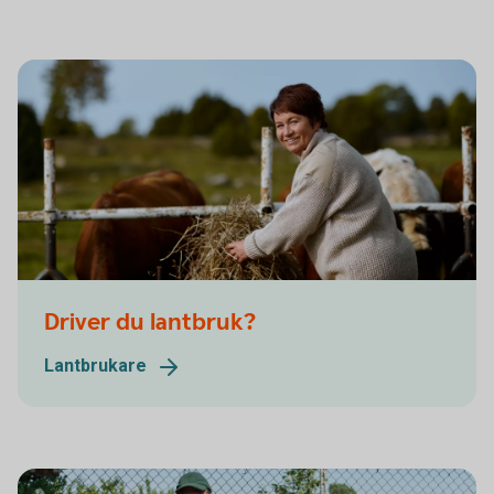
Driver du lantbruk?
Lantbrukare