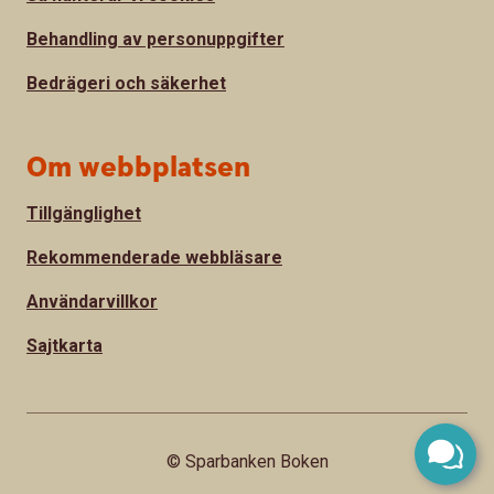
Behandling av personuppgifter
Bedrägeri och säkerhet
Om webbplatsen
Tillgänglighet
Rekommenderade webbläsare
Användarvillkor
Sajtkarta
© Sparbanken Boken