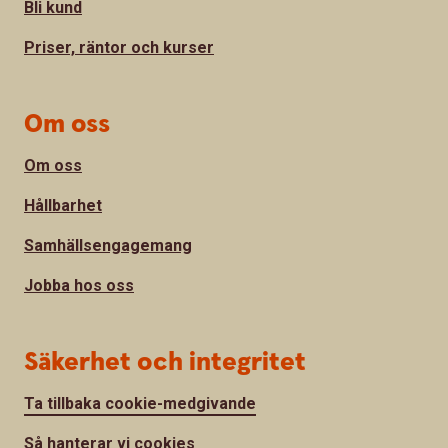
Bli kund
Priser, räntor och kurser
Om oss
Om oss
Hållbarhet
Samhällsengagemang
Jobba hos oss
Säkerhet och integritet
Ta tillbaka cookie-medgivande
Så hanterar vi cookies