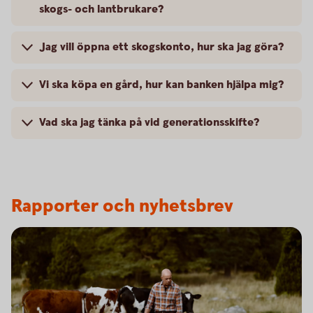
skogs- och lantbrukare?
Jag vill öppna ett skogskonto, hur ska jag göra?
Vi ska köpa en gård, hur kan banken hjälpa mig?
Vad ska jag tänka på vid generationsskifte?
Rapporter och nyhetsbrev