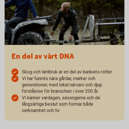
En del av vårt DNA
Skog och lantbruk är en del av bankens rötter.
Vi har funnits nära gårdar, marker och
generationer, med lokal närvaro och djup
förståelse för branschen i över 200 år.
Vi känner vardagen, säsongerna och de
långsiktiga beslut som formar både
verksamhet och liv.