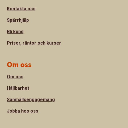
Kontakta oss
Spärrhjälp
Bli kund
Priser, räntor och kurser
Om oss
Om oss
Hållbarhet
Samhällsengagemang
Jobba hos oss