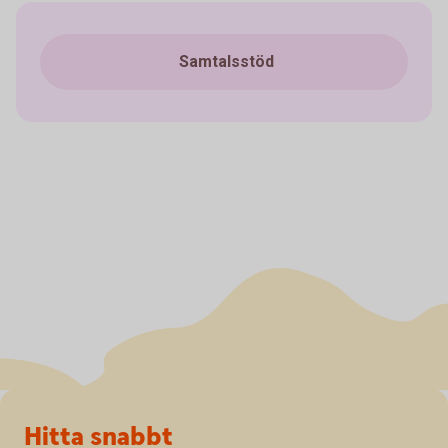
Samtalsstöd
Sidfot
Hitta snabbt