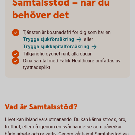
Samtalsstöd – när du
behöver det
Tjänsten är kostnadsfri för dig som har en
Trygga sjukförsäkring
eller
Trygga sjukkapitalförsäkring
Tillgänglig dygnet runt, alla dagar
Dina samtal med Falck Healthcare omfattas av
tystnadsplikt
Vad är Samtalsstöd?
Livet kan ibland vara utmanande. Du kan känna stress, oro,
trötthet, eller gå igenom en svår händelse som påverkar
både arbete och privatliv. Genom vår tjänst Samtalsstöd via