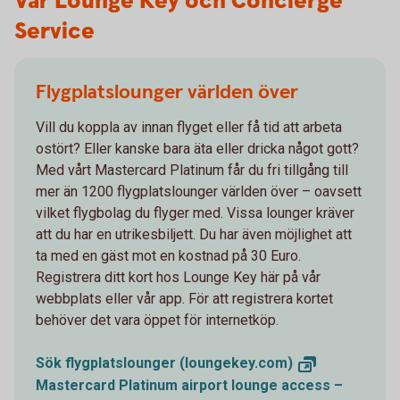
Vår Lounge Key och Concierge
Service
Flygplatslounger världen över
Vill du koppla av innan flyget eller få tid att arbeta
ostört? Eller kanske bara äta eller dricka något gott?
Med vårt Mastercard Platinum får du fri tillgång till
mer än 1200 flygplatslounger världen över – oavsett
vilket flygbolag du flyger med. Vissa lounger kräver
att du har en utrikesbiljett. Du har även möjlighet att
ta med en gäst mot en kostnad på 30 Euro.
Registrera ditt kort hos Lounge Key här på vår
webbplats eller vår app. För att registrera kortet
behöver det vara öppet för internetköp.
Sök flygplatslounger
(loungekey.com)
Mastercard Platinum airport lounge access –