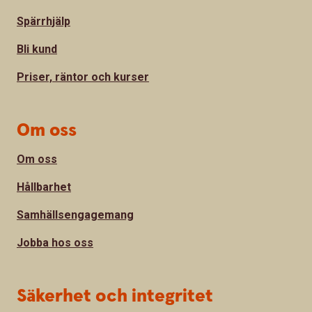
Spärrhjälp
Bli kund
Priser, räntor och kurser
Om oss
Om oss
Hållbarhet
Samhällsengagemang
Jobba hos oss
Säkerhet och integritet