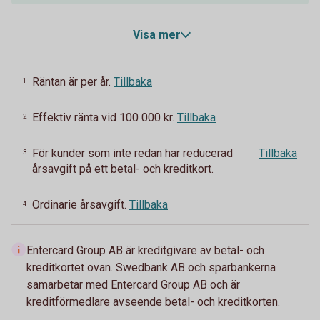
Visa mer
Räntan är per år.
Tillbaka
1
Effektiv ränta vid 100 000 kr.
Tillbaka
2
För kunder som inte redan har reducerad
Tillbaka
3
årsavgift på ett betal- och kreditkort.
Ordinarie årsavgift.
Tillbaka
4
Entercard Group AB är kreditgivare av betal- och
kreditkortet ovan. Swedbank AB och sparbankerna
samarbetar med Entercard Group AB och är
kreditförmedlare avseende betal- och kreditkorten.