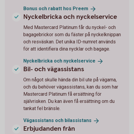
Bonus och rabatt hos
Preem
Nyckelbricka och nyckelservice
Med Mastercard Platinum får du nyckel- och
bagagebrickor som du fäster på nyckelknippan
och resväskan. Det unika ID-numret används
för att identifiera dina nycklar och bagage.
Nyckelbricka och
nyckelservice
Bil- och vägassistans
Om något skulle hända din bil ute på vägarna,
och du behöver vägassistans, kan du som har
Mastercard Platinum få ersättning för
självrisken. Du kan även få ersättning om du
tankat fel bränsle.
Vägassistans och
bilassistans
Erbjudanden från