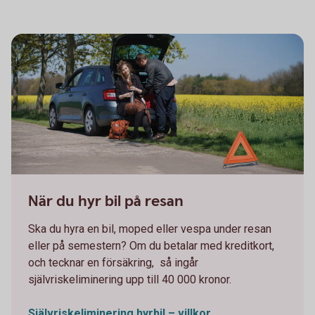
663749719
När du hyr bil på resan
Ska du hyra en bil, moped eller vespa under resan
eller på semestern? Om du betalar med kreditkort,
och tecknar en försäkring, så ingår
självriskeliminering upp till 40 000 kronor.
Självriskeliminering hyrbil – villkor