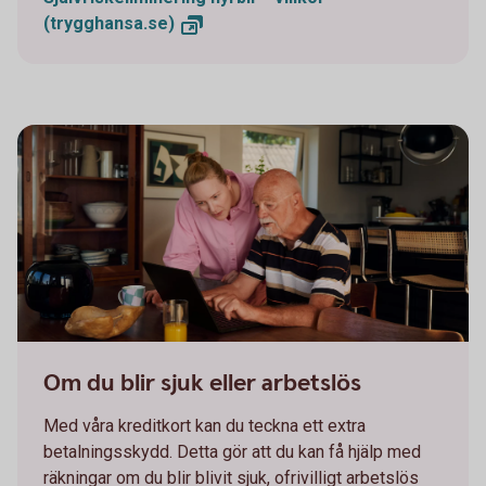
(trygghansa.se)
Two persons working together on a laptop
Om du blir sjuk eller arbetslös
Med våra kreditkort kan du teckna ett extra
betalningsskydd. Detta gör att du kan få hjälp med
räkningar om du blir blivit sjuk, ofrivilligt arbetslös