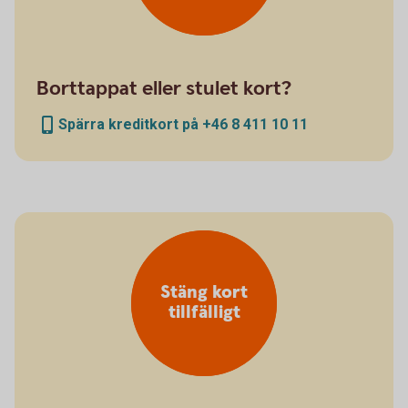
Borttappat eller stulet kort?
Spärra kreditkort på +46 8 411 10 11
Stäng kort
tillfälligt