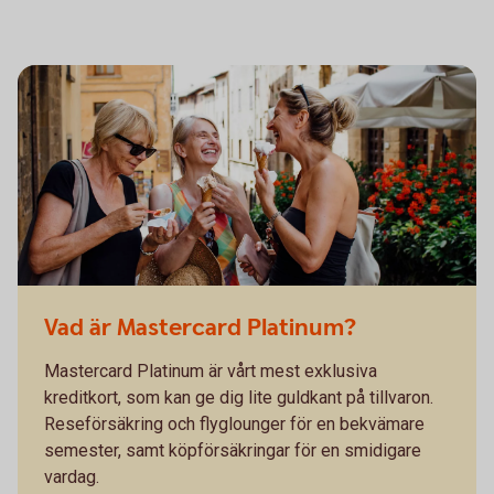
Vad är Mastercard Platinum?
Mastercard Platinum är vårt mest exklusiva
kreditkort, som kan ge dig lite guldkant på tillvaron.
Reseförsäkring och flyglounger för en bekvämare
semester, samt köpförsäkringar för en smidigare
vardag.