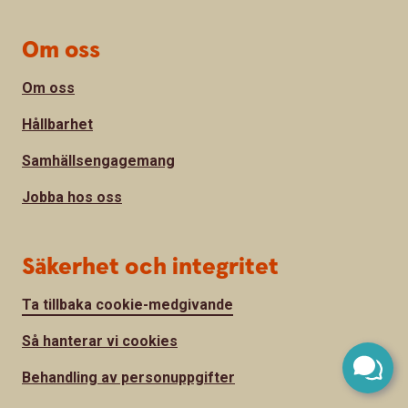
Om oss
Om oss
Hållbarhet
Samhällsengagemang
Jobba hos oss
Säkerhet och integritet
Ta tillbaka cookie-medgivande
Så hanterar vi cookies
Behandling av personuppgifter