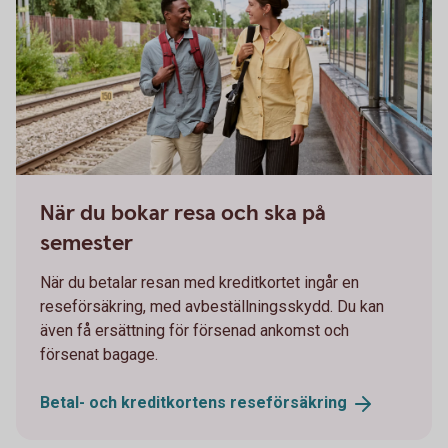
Man and woman on their way on a train station
När du bokar resa och ska på
semester
När du betalar resan med kreditkortet ingår en
reseförsäkring, med avbeställningsskydd. Du kan
även få ersättning för försenad ankomst och
försenat bagage.
Betal- och kreditkortens
reseförsäkring