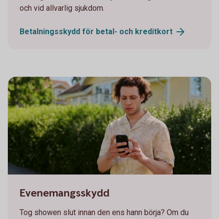
och vid allvarlig sjukdom.
Betalningsskydd för betal- och
kreditkort
Young man looking at his phone
Evenemangsskydd
Tog showen slut innan den ens hann börja? Om du