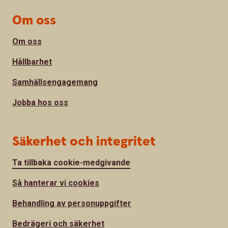
Om oss
Om oss
Hållbarhet
Samhällsengagemang
Jobba hos oss
Säkerhet och integritet
Ta tillbaka cookie-medgivande
Så hanterar vi cookies
Behandling av personuppgifter
Bedrägeri och säkerhet