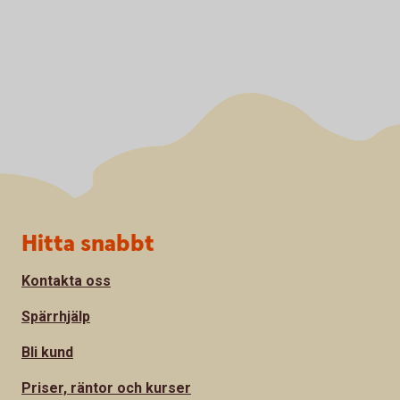
Sidfot
Hitta snabbt
Kontakta oss
Spärrhjälp
Bli kund
Priser, räntor och kurser