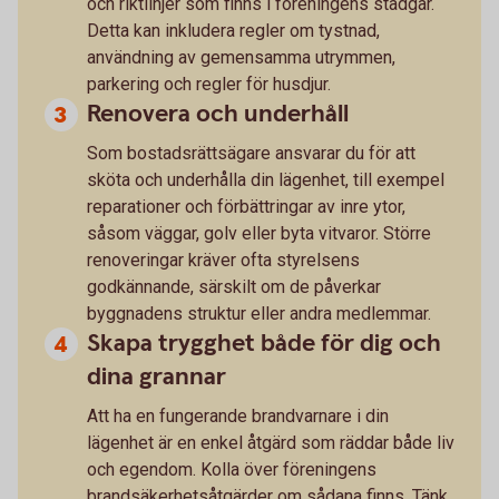
och riktlinjer som finns i föreningens stadgar.
Detta kan inkludera regler om tystnad,
användning av gemensamma utrymmen,
parkering och regler för husdjur.
Renovera och underhåll
Som bostadsrättsägare ansvarar du för att
sköta och underhålla din lägenhet, till exempel
reparationer och förbättringar av inre ytor,
såsom väggar, golv eller byta vitvaror. Större
renoveringar kräver ofta styrelsens
godkännande, särskilt om de påverkar
byggnadens struktur eller andra medlemmar.
Skapa trygghet både för dig och
dina grannar
Att ha en fungerande brandvarnare i din
lägenhet är en enkel åtgärd som räddar både liv
och egendom. Kolla över föreningens
brandsäkerhetsåtgärder om sådana finns. Tänk