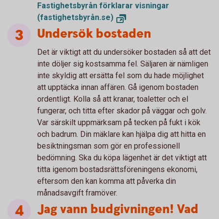
Fastighetsbyrån förklarar visningar
(fastighetsbyrån.se)
Undersök bostaden
Det är viktigt att du undersöker bostaden så att det
inte döljer sig kostsamma fel. Säljaren är nämligen
inte skyldig att ersätta fel som du hade möjlighet
att upptäcka innan affären. Gå igenom bostaden
ordentligt. Kolla så att kranar, toaletter och el
fungerar, och titta efter skador på väggar och golv.
Var särskilt uppmärksam på tecken på fukt i kök
och badrum. Din mäklare kan hjälpa dig att hitta en
besiktningsman som gör en professionell
bedömning. Ska du köpa lägenhet är det viktigt att
titta igenom bostadsrättsföreningens ekonomi,
eftersom den kan komma att påverka din
månadsavgift framöver.
Jag vann budgivningen! Vad