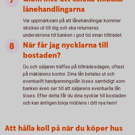
lånehandlingarna
Var uppmärksam på att lånehandlingar kommer
skickas ut till dig och ska returneras
underskrivna till banken i god tid innan tillträdet.
När får jag nycklarna till
bostaden?
Du och säljaren träffas på tillträdesdagen, oftast
på mäklarens kontor. Dina lån betalas ut och
eventuellt handpenningslån löses samtidigt som
banken även ser till att säljarens eventuella lån
löses. Efter detta får du dina nycklar till bostaden
och kan äntligen börja möblera i ditt nya hem!
Att hålla koll på när du köper hus