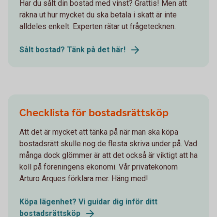
Har du sålt din bostad med vinst? Grattis! Men att
räkna ut hur mycket du ska betala i skatt är inte
alldeles enkelt. Experten rätar ut frågetecknen.
Sålt bostad? Tänk på det här!
Checklista för bostadsrättsköp
Att det är mycket att tänka på när man ska köpa
bostadsrätt skulle nog de flesta skriva under på. Vad
många dock glömmer är att det också är viktigt att ha
koll på föreningens ekonomi. Vår privatekonom
Arturo Arques förklara mer. Häng med!
Köpa lägenhet? Vi guidar dig inför ditt
bostadsrättsköp