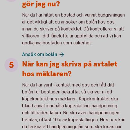
gör jag nu?
När du har hittat en bostad och vunnit budgivningen
är det viktigt att du ansöker om bolån hos oss,
innan du skriver på kontraktet. Då kontrollerar vi att
villkoren i ditt lånelöfte är uppfyllda och att vi kan
godkänna bostaden som säkerhet.
Ansök om bolån
När kan jag skriva på avtalet
hos mäklaren?
När du har varit i kontakt med oss och fått ditt
bolån för bostaden bekräftat så skriver ni ett
köpekontrakt hos mäklaren. Köpekontraktet ska
bland annat innehålla köpeskilling, handpenning
och tillträdesdatum. Nu ska även handpenningen
betalas, oftast 10% av köpeskillingen. Hos oss kan
du teckna ett handpenningslån som ska lösas när