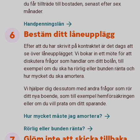
du får tillträde till bostaden, senast efter sex
månader.
Handpenningslån
Bestäm ditt låneupplägg
Efter att du har skrivit på kontraktet är det dags att
se över låneupplägget. Vi bokar in ett möte för att
diskutera frågor som handlar om ditt bolån, till
exempel om du ska ha rörlig eller bunden ränta och
hur mycket du ska amortera.
Vi hjälper dig dessutom med andra frågor som rör
ditt nya boende, som till exempel hemförsäkringen
eller om du vill prata om ditt sparande.
Hur mycket måste jag amortera?
Rörlig eller bunden ränta?
Glöm inte att skicka tillbaka