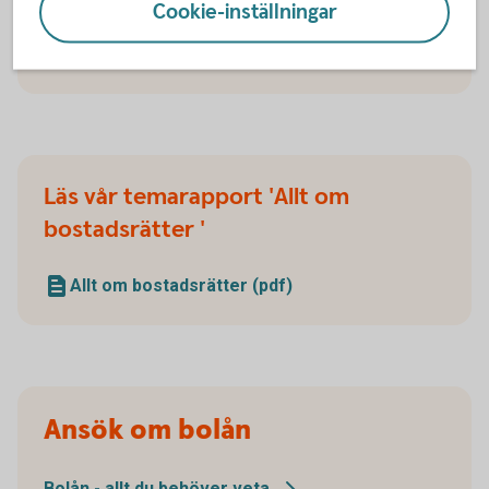
Cookie-inställningar
Checklista för bostadsköp
(pdf)
Läs vår temarapport 'Allt om
bostadsrätter '
Allt om bostadsrätter (pdf)
Ansök om bolån
Bolån - allt du behöver
veta