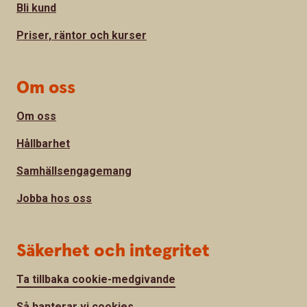
Bli kund
Priser, räntor och kurser
Om oss
Om oss
Hållbarhet
Samhällsengagemang
Jobba hos oss
Säkerhet och integritet
Ta tillbaka cookie-medgivande
Så hanterar vi cookies