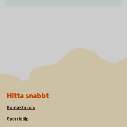
Sidfot
Hitta snabbt
Kontakta oss
Spärrhjälp