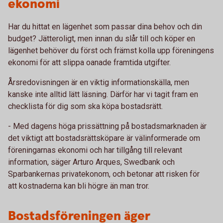
ekonomi
Har du hittat en lägenhet som passar dina behov och din
budget? Jätteroligt, men innan du slår till och köper en
lägenhet behöver du först och främst kolla upp föreningens
ekonomi för att slippa oanade framtida utgifter.
Årsredovisningen är en viktig informationskälla, men
kanske inte alltid lätt läsning. Därför har vi tagit fram en
checklista för dig som ska köpa bostadsrätt.
- Med dagens höga prissättning på bostadsmarknaden är
det viktigt att bostadsrättsköpare är välinformerade om
föreningarnas ekonomi och har tillgång till relevant
information, säger Arturo Arques, Swedbank och
Sparbankernas privatekonom, och betonar att risken för
att kostnaderna kan bli högre än man tror.
Bostadsföreningen äger