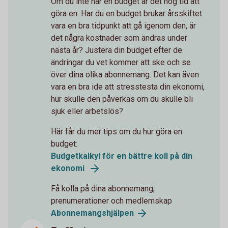
Om du inte har en budget är det hög tid att
göra en. Har du en budget brukar årsskiftet
vara en bra tidpunkt att gå igenom den, är
det några kostnader som ändras under
nästa år? Justera din budget efter de
ändringar du vet kommer att ske och se
över dina olika abonnemang. Det kan även
vara en bra ide att stresstesta din ekonomi,
hur skulle den påverkas om du skulle bli
sjuk eller arbetslös?
Här får du mer tips om du hur göra en
budget:
Budgetkalkyl för en bättre koll på din
ekonomi
Få kolla på dina abonnemang,
prenumerationer och medlemskap
Abonnemangshjälpen