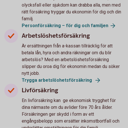
olycksfall eller sjukdom kan drabba alla, men med
rätt försäkring tryggar du ekonomin för dig och din
familj.
Personförsäkring – för dig och familjen
Arbetslöshetsförsäkring
Är ersättningen från a-kassan tillräcklig för att
betala lån, hyra och andra räkningar om du blir
arbetslös? Med en arbetslöshetsförsäkring
slipper du oroa dig för ekonomin medan du söker
nytt jobb.
Trygga arbetslöshets­försäkring
Livförsäkring
En livförsäkring kan ge ekonomisk trygghet för
dina närmaste om du avlider före 70 års ålder.
Försäkringen ger skydd i form av ett
engångsbelopp som ersätter inkomstbortfall och
underlättar omställningen för din familj.