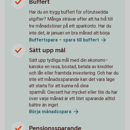
Buffert
Har du en trygg buffert för oförutsedda
utgifter? Många strävar efter att ha två till
tre månadslöner på ett sparkonto. Har du
inte det, är januari en bra månad att börja.
Buffertspara – spara till buffert
Sätt upp mål
Sätt upp tydliga mål med din ekonomi–
kanske en resa, bostad, betala av krediter
och lån eller framtida investering. Och har du
inte ett månadssparande kan det vara läge
att starta för att kunna nå dina
sparmål. Oavsett hur mycket eller lite du har
över varje månad är ett litet sparande alltid
bättre än inget.
Börja månadsspara
Pensionssparande