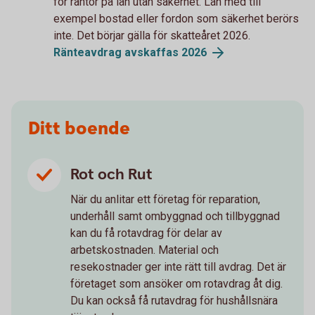
för räntor på lån utan säkerhet. Lån med till
exempel bostad eller fordon som säkerhet berörs
inte. Det börjar gälla för skatteåret 2026.
Ränteavdrag avskaffas 2026
Ditt boende
Rot och Rut
När du anlitar ett företag för reparation,
underhåll samt ombyggnad och tillbyggnad
kan du få rotavdrag för delar av
arbetskostnaden. Material och
resekostnader ger inte rätt till avdrag. Det är
företaget som ansöker om rotavdrag åt dig.
Du kan också få rutavdrag för hushållsnära