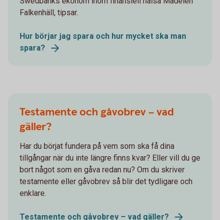
Swedbanks ekonom inom finansiell hälsa Madelén
Falkenhäll, tipsar.
Hur börjar jag spara och hur mycket ska man
spara?
Testamente och gåvobrev – vad
gäller?
Har du börjat fundera på vem som ska få dina
tillgångar när du inte längre finns kvar? Eller vill du ge
bort något som en gåva redan nu? Om du skriver
testamente eller gåvobrev så blir det tydligare och
enklare.
Testamente och gåvobrev – vad gäller?