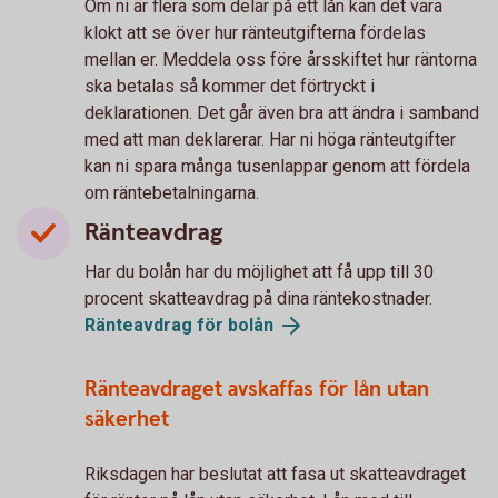
Om ni är flera som delar på ett lån kan det vara
klokt att se över hur ränteutgifterna fördelas
mellan er. Meddela oss före årsskiftet hur räntorna
ska betalas så kommer det förtryckt i
deklarationen. Det går även bra att ändra i samband
med att man deklarerar. Har ni höga ränteutgifter
kan ni spara många tusenlappar genom att fördela
om räntebetalningarna.
Ränteavdrag
Har du bolån har du möjlighet att få upp till 30
procent skatteavdrag på dina räntekostnader.
Ränteavdrag för bolån
Ränteavdraget avskaffas för lån utan
säkerhet
Riksdagen har beslutat att fasa ut skatteavdraget