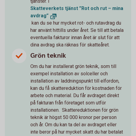
tjänster. I
Skatteverkets tjänst ”Rot och rut – mina
avdrag”
kan du se hur mycket rot- och rutavdrag du
har använt hittills under året. Se till att betala
eventuella fakturor innan året är slut för att
dina avdrag ska räknas för skatteåret.
Grön teknik
Om du har installerat grön teknik, som till
exempel installation av solceller och
installation av laddningspunkt till elfordon,
kan du få skattereduktion för kostnaden för
arbete och material. Du får avdraget direkt
på fakturan från företaget som utför
installationen. Skattereduktionen för grön
teknik är högst 50 000 kronor per person
och år. Om du kan ta del av avdraget eller
inte beror på hur mycket skatt du har betalat