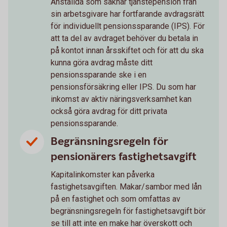
Anställda som saknar tjänstepension från
sin arbetsgivare har fortfarande avdragsrätt
för individuellt pensionssparande (IPS). För
att ta del av avdraget behöver du betala in
på kontot innan årsskiftet och för att du ska
kunna göra avdrag måste ditt
pensionssparande ske i en
pensionsförsäkring eller IPS. Du som har
inkomst av aktiv näringsverksamhet kan
också göra avdrag för ditt privata
pensionssparande.
Begränsningsregeln för
pensionärers fastighetsavgift
Kapitalinkomster kan påverka
fastighetsavgiften. Makar/sambor med lån
på en fastighet och som omfattas av
begränsningsregeln för fastighetsavgift bör
se till att inte en make har överskott och