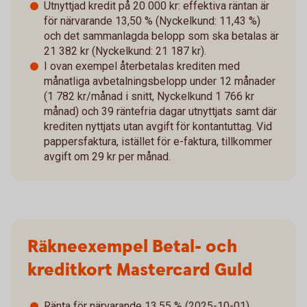
Utnyttjad kredit på 20 000 kr: effektiva räntan är
för närvarande 13,50 % (Nyckelkund: 11,43 %)
och det sammanlagda belopp som ska betalas är
21 382 kr (Nyckelkund: 21 187 kr).
I ovan exempel återbetalas krediten med
månatliga avbetalningsbelopp under 12 månader
(1 782 kr/månad i snitt, Nyckelkund 1 766 kr
månad) och 39 räntefria dagar utnyttjats samt där
krediten nyttjats utan avgift för kontantuttag. Vid
pappersfaktura, istället för e-faktura, tillkommer
avgift om 29 kr per månad.
Räkneexempel Betal- och
kreditkort Mastercard Guld
Ränta för närvarande 13,55 % (2025-10-01),