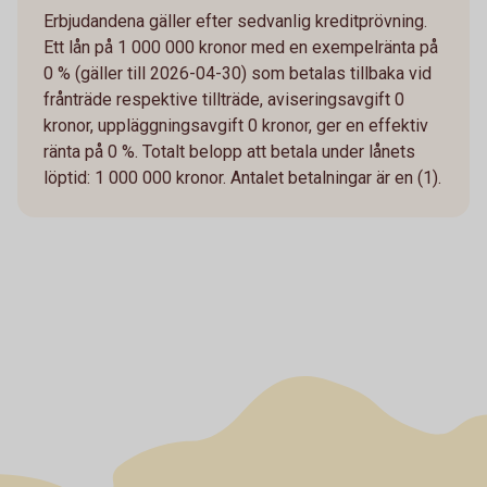
Erbjudandena gäller efter sedvanlig kreditprövning.
Ett lån på 1 000 000 kronor med en exempelränta på
0 % (gäller till 2026-04-30) som betalas tillbaka vid
frånträde respektive tillträde, aviseringsavgift 0
kronor, uppläggningsavgift 0 kronor, ger en effektiv
ränta på 0 %. Totalt belopp att betala under lånets
löptid: 1 000 000 kronor. Antalet betalningar är en (1).