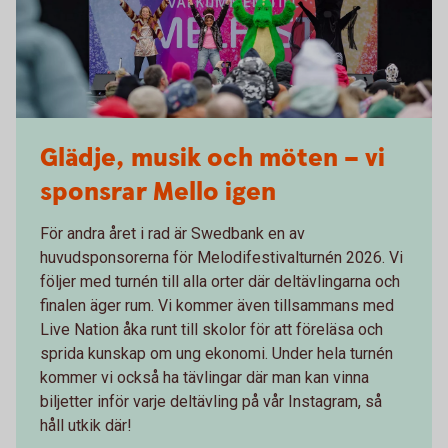
Glädje, musik och möten – vi
sponsrar Mello igen
För andra året i rad är Swedbank en av
huvudsponsorerna för Melodifestivalturnén 2026. Vi
följer med turnén till alla orter där deltävlingarna och
finalen äger rum. Vi kommer även tillsammans med
Live Nation åka runt till skolor för att föreläsa och
sprida kunskap om ung ekonomi. Under hela turnén
kommer vi också ha tävlingar där man kan vinna
biljetter inför varje deltävling på vår Instagram, så
håll utkik där!