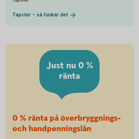
Tapster – så funkar
det
Just nu 0 %
ränta
0 % ränta på överbryggnings-
och handpenningslån