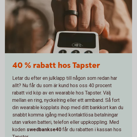
40 % rabatt hos Tapster
Letar du efter en julklapp till någon som redan har
allt? Nu får du som är kund hos oss 40 procent
rabatt vid köp av en wearable hos Tapster. Välj
mellan en ring, nyckelring eller ett armband. Så fort
din wearable kopplats ihop med ditt bankkort kan du
snabbt komma igång med kontaktlösa betalningar
utan varken batteri, telefon eller uppkoppling. Med
koden
swedbankse40
får du
rabatten i kassan hos
Tapster.