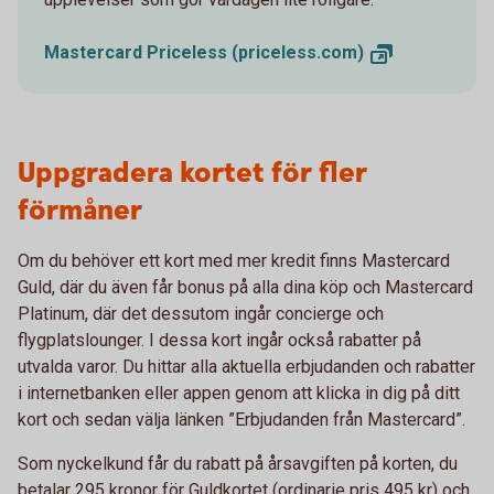
Mastercard Priceless
(priceless.com)
Uppgradera kortet för fler
förmåner
Om du behöver ett kort med mer kredit finns Mastercard
Guld, där du även får bonus på alla dina köp och Mastercard
Platinum, där det dessutom ingår concierge och
flygplatslounger. I dessa kort ingår också rabatter på
utvalda varor. Du hittar alla aktuella erbjudanden och rabatter
i internetbanken eller appen genom att klicka in dig på ditt
kort och sedan välja länken ”Erbjudanden från Mastercard”.
Som nyckelkund får du rabatt på årsavgiften på korten, du
betalar 295 kronor för Guldkortet (ordinarie pris 495 kr) och