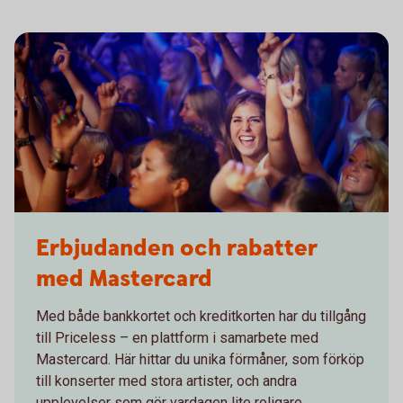
Erbjudanden och rabatter
med Mastercard
Med både bankkortet och kreditkorten har du tillgång
till Priceless – en plattform i samarbete med
Mastercard. Här hittar du unika förmåner, som förköp
till konserter med stora artister, och andra
upplevelser som gör vardagen lite roligare.