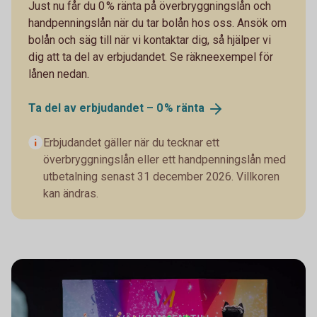
Just nu får du 0 % ränta på överbryggningslån och
handpenningslån när du tar bolån hos oss. Ansök om
bolån och säg till när vi kontaktar dig, så hjälper vi
dig att ta del av erbjudandet. Se räkneexempel för
lånen nedan.
Ta del av erbjudandet – 0 %
ränta
Erbjudandet gäller när du tecknar ett
överbryggningslån eller ett handpenningslån med
utbetalning senast 31 december 2026. Villkoren
kan ändras.