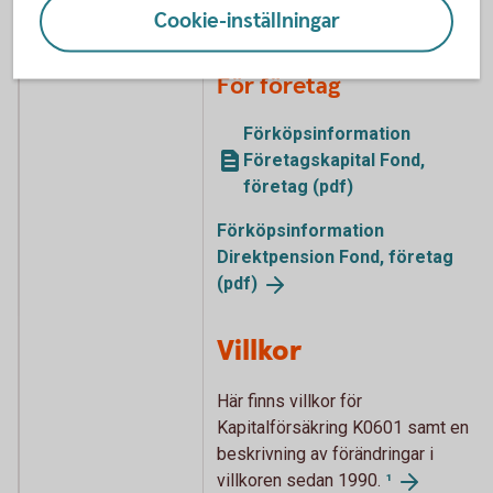
Cookie-inställningar
privatperson (pdf)
För företag
Förköpsinformation
Företagskapital Fond,
företag (pdf)
Förköpsinformation
Direktpension Fond, företag
(pdf)
Villkor
Här finns villkor för
Kapitalförsäkring K0601 samt en
beskrivning av förändringar i
villkoren sedan 1990.
¹