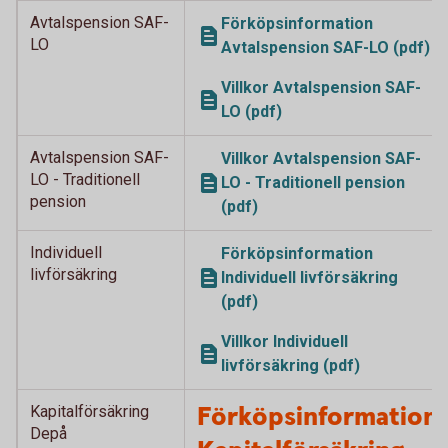
Avtalspension SAF-
Förköpsinformation
LO
Avtalspension SAF-LO (pdf)
Villkor Avtalspension SAF-
LO (pdf)
Avtalspension SAF-
Villkor Avtalspension SAF-
LO - Traditionell
LO - Traditionell pension
pension
(pdf)
Individuell
Förköpsinformation
livförsäkring
Individuell livförsäkring
(pdf)
Villkor Individuell
livförsäkring (pdf)
Förköpsinformation
Kapitalförsäkring
Depå