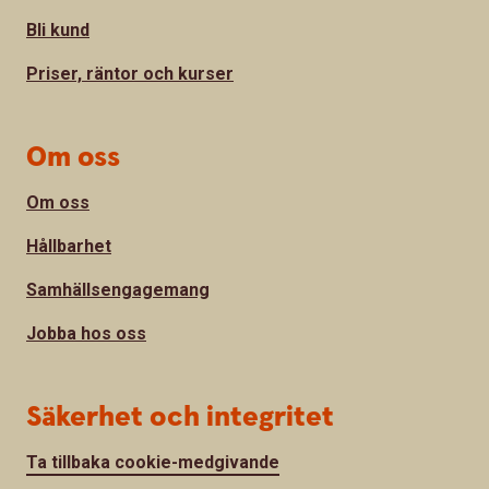
Bli kund
Priser, räntor och kurser
Om oss
Om oss
Hållbarhet
Samhällsengagemang
Jobba hos oss
Säkerhet och integritet
Ta tillbaka cookie-medgivande