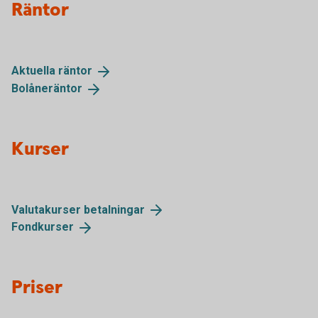
Räntor
Aktuella
räntor
Bolåneräntor
Kurser
Valutakurser
betalningar
Fondkurser
Priser