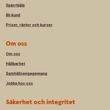
Spärrhjälp
Bli kund
Priser, räntor och kurser
Om oss
Om oss
Hållbarhet
Samhällsengagemang
Jobba hos oss
Säkerhet och integritet