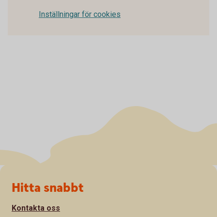
Inställningar för cookies
Sidfot
Hitta snabbt
Kontakta oss