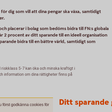
r dig som vill att dina pengar ska växa, samtidigt
er.
h placerar i bolag som bedöms bidra till FN:s globala
r 2 procent av ditt sparande till en ideell organisation
 sparande bidra till en bättre värld, samtidigt som
 riskklass 5-7 kan öka och minska kraftigt i
h information om dina rättigheter finns på
Ditt sparande 
du först godkänna cookies för
.