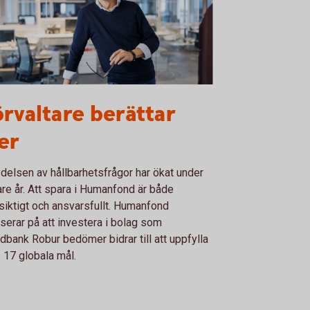
2119378
rvaltare berättar
er
delsen av hållbarhetsfrågor har ökat under
re år. Att spara i Humanfond är både
siktigt och ansvarsfullt. Humanfond
serar på att investera i bolag som
bank Robur bedömer bidrar till att uppfylla
 17 globala mål.