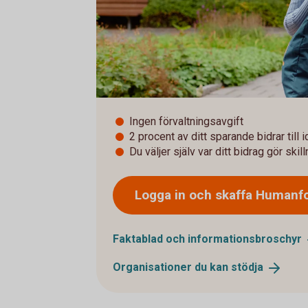
Ingen förvaltningsavgift
2 procent av ditt sparande bidrar till 
Du väljer själv var ditt bidrag gör skil
Logga in och skaffa
Humanf
Faktablad och
informationsbroschyr
Organisationer du kan
stödja