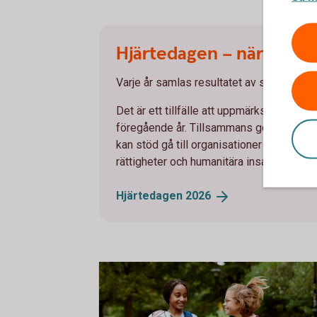
Hjärtedagen – när engage
Varje år samlas resultatet av spararna
Det är ett tillfälle att uppmärksamma hu
föregående år. Tillsammans gör bidragen 
kan stöd gå till organisationer som arbeta
rättigheter och humanitära insatser.
Hjärtedagen
2026