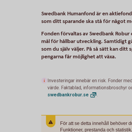
Swedbank Humanfond är en aktiefond fö
som ditt sparande ska stå för något m
Fonden förvaltas av Swedbank Robur oc
mål för hållbar utveckling. Samtidigt gå
som du själv väljer. På så sätt kan ditt
pengarna får möjlighet att växa.
Investeringar innebär en risk. Fonder med
värde. Faktablad, informationsbroschyr oc
swedbankrobur.
se
.
För att se detta innehåll behöver 
Funktioner, prestanda och statistik