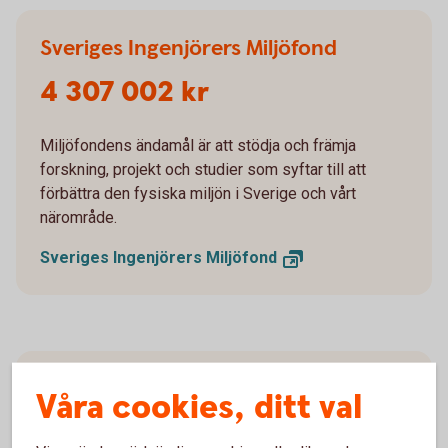
Sveriges Ingenjörers Miljöfond
4 307 002 kr
Miljöfondens ändamål är att stödja och främja
forskning, projekt och studier som syftar till att
förbättra den fysiska miljön i Sverige och vårt
närområde.
Sveriges Ingenjörers
Miljöfond
Barncancerfonden
Våra cookies, ditt val
3 011 347 kr