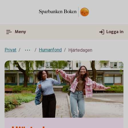
Meny
Logga in
Privat
Humanfond
Hjärtedagen