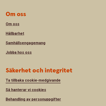
Om oss
Om oss
Hållbarhet
Samhällsengagemang
Jobba hos oss
Säkerhet och integritet
Ta tillbaka cookie-medgivande
Så hanterar vi cookies
Behandling av personuppgifter