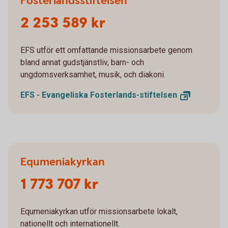
Fosterlandsstiftelsen
2 253 589 kr
EFS utför ett omfattande missionsarbete genom
bland annat gudstjänstliv, barn- och
ungdomsverksamhet, musik, och diakoni.
EFS - Evangeliska
Fosterlands-stiftelsen
Equmeniakyrkan
1 773 707 kr
Equmeniakyrkan utför missionsarbete lokalt,
nationellt och internationellt.