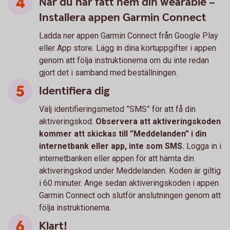
När du har fått hem din wearable –
Installera appen Garmin Connect
Ladda ner appen Garmin Connect från Google Play
eller App store. Lägg in dina kortuppgifter i appen
genom att följa instruktionerna om du inte redan
gjort det i samband med beställningen.
Identifiera dig
Välj identifieringsmetod ”SMS” för att få din
aktiveringskod.
Observera att aktiveringskoden
kommer att skickas till ”Meddelanden” i din
internetbank eller app, inte som SMS.
Logga in i
internetbanken eller appen för att hämta din
aktiveringskod under Meddelanden. Koden är giltig
i 60 minuter. Ange sedan aktiveringskoden i appen
Garmin Connect och slutför anslutningen genom att
följa instruktionerna.
Klart!