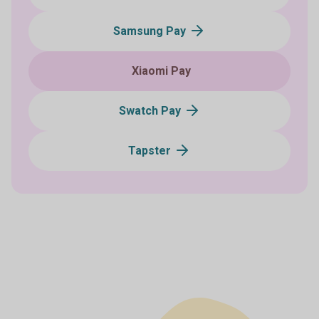
Samsung Pay
Xiaomi Pay
Swatch Pay
Tapster