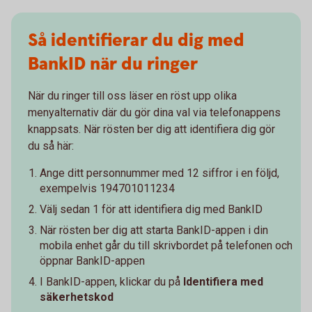
Så identifierar du dig med
BankID när du ringer
När du ringer till oss läser en röst upp olika
menyalternativ där du gör dina val via telefonappens
knappsats. När rösten ber dig att identifiera dig gör
du så här:
Ange ditt personnummer med 12 siffror i en följd,
exempelvis 194701011234
Välj sedan 1 för att identifiera dig med BankID
När rösten ber dig att starta BankID-appen i din
mobila enhet går du till skrivbordet på telefonen och
öppnar BankID-appen
I BankID-appen, klickar du på
Identifiera med
säkerhetskod