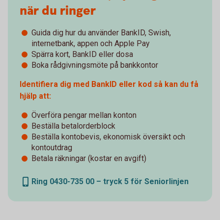
när du ringer
Guida dig hur du använder BankID​, Swish,
internetbank​, appen och Apple Pay
Spärra kort, BankID eller dosa
Boka rådgivningsmöte på bankkontor
Identifiera dig med BankID eller kod så kan du få
hjälp att:
Överföra pengar mellan konton
Beställa betalorderblock
Beställa kontobevis, ekonomisk översikt och
kontoutdrag
Betala räkningar (kostar en avgift)​
Ring 0430-735 00 – tryck 5 för Seniorlinjen