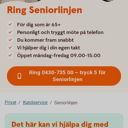
Ring Seniorlinjen
För dig som är 65+
Personligt och tryggt möte på telefon
Du kommer fram snabbt
Vi hjälper dig i din egen takt
Öppet måndag-fredag 09.00-15.00
Ring 0430-735 00 – tryck 5 för
Seniorlinjen
Privat
Kundservice
Seniorlinjen
Det här kan vi hjälpa dig med