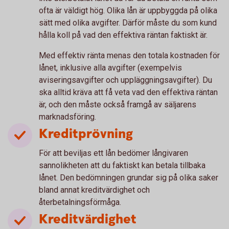
ofta är väldigt hög. Olika lån är uppbyggda på olika
sätt med olika avgifter. Därför måste du som kund
hålla koll på vad den effektiva räntan faktiskt är.
Med effektiv ränta menas den totala kostnaden för
lånet, inklusive alla avgifter (exempelvis
aviseringsavgifter och uppläggningsavgifter). Du
ska alltid kräva att få veta vad den effektiva räntan
är, och den måste också framgå av säljarens
marknadsföring.
Kreditprövning
För att beviljas ett lån bedömer långivaren
sannolikheten att du faktiskt kan betala tillbaka
lånet. Den bedömningen grundar sig på olika saker
bland annat kreditvärdighet och
återbetalningsförmåga.
Kreditvärdighet