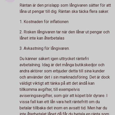
Räntan är den prislapp som långivaren sätter för att
låna ut pengar till dig. Räntan ska täcka flera saker.
1. Kostnaden för inflationen
2. Risken långivaren tar när den lånar ut pengar och
lånet inte kan återbetalas
3. Avkastning för långivaren.
Du känner säkert igen uttrycket räntefri
avbetalning. Idag är det många butikskedjor och
andra aktörer som erbjuder detta till sina kunder
och använder det i sin marknadsföring. Det är dock
väldigt viktigt att tänka på att det ändå kan
tillkomma avgifter, till exempelvis
aviseringsavgifter, som gör att köpet blir dyrare. I
vissa fall kan ett lån vara helt räntefritt om du
betalar tillbaka det inom en avsatt tid. Men har du
inte återbetalat lånet då får du betala en ränta som