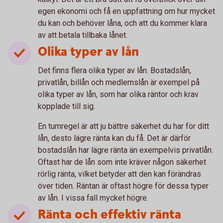
egen ekonomi och få en uppfattning om hur mycket
du kan och behöver låna, och att du kommer klara
av att betala tillbaka lånet.
Olika typer av lån
Det finns flera olika typer av lån. Bostadslån,
privatlån, billån och medlemslån är exempel på
olika typer av lån, som har olika räntor och krav
kopplade till sig.
En tumregel är att ju bättre säkerhet du har för ditt
lån, desto lägre ränta kan du få. Det är därför
bostadslån har lägre ränta än exempelvis privatlån.
Oftast har de lån som inte kräver någon säkerhet
rörlig ränta, vilket betyder att den kan förändras
över tiden. Räntan är oftast högre för dessa typer
av lån. I vissa fall mycket högre.
Ränta och effektiv ränta