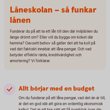
Låneskolan – så funkar
lånen
Funderar du på att ta ett lån till den där miljöbilen du
länge drömt om? Eller vill du bygga om köket där
hemma? Oavsett behov så gäller det att ha koll på
vad det faktiskt innebär att låna pengar. Och vad
betyder effektiv ränta, kreditvärdighet och
amortering? Vi förklarar.
Allt börjar med en budget
Om du funderar på att låna pengar, vad det än är till,
är det en god idé att göra en ordentlig ekonomisk
kalkyl. Det är ett bra sätt att få överblick över din