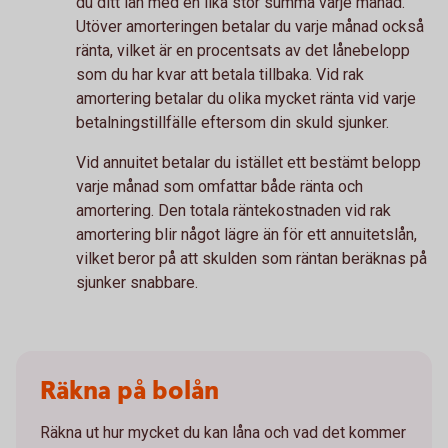
du ditt lån med en lika stor summa varje månad.
Utöver amorteringen betalar du varje månad också
ränta, vilket är en procentsats av det lånebelopp
som du har kvar att betala tillbaka. Vid rak
amortering betalar du olika mycket ränta vid varje
betalningstillfälle eftersom din skuld sjunker.
Vid annuitet betalar du istället ett bestämt belopp
varje månad som omfattar både ränta och
amortering. Den totala räntekostnaden vid rak
amortering blir något lägre än för ett annuitetslån,
vilket beror på att skulden som räntan beräknas på
sjunker snabbare.
Räkna på bolån
Räkna ut hur mycket du kan låna och vad det kommer