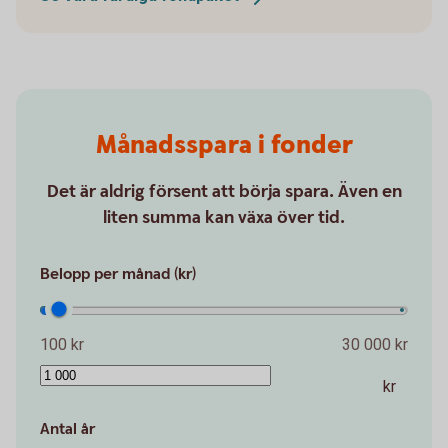
Månadsspara i fonder
Det är aldrig försent att börja spara. Även en
liten summa kan växa över tid.
Belopp per månad (kr)
100 kr
30 000 kr
kr
Antal år