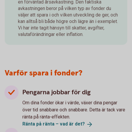
en förväntad årsavkastning. Den faktiska
avkastningen beror på vilken typ av fonder du
väljer att spara i och vilken utveckling de ger, och
kan alltså bli både högre och lägre än i exemplet.
Vi har inte tagit hänsyn till skatter, avgifter,
valutaförändringar eller inflation.
Varför spara i fonder?
Pengarna jobbar för dig
Om dina fonder ökar i värde, växer dina pengar
över tid snabbare och snabbare. Detta är tack vare
ränta på ränta-effekten.
Ränta på ränta – vad är
det?