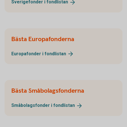
Sverigefonder i
fondlistan
Bästa Europafonderna
Europafonder i
fondlistan
Bästa Småbolagsfonderna
Småbolagsfonder i
fondlistan