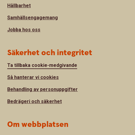
Hållbarhet
Samhällsengagemang
Jobba hos oss
Säkerhet och integritet
Ta tillbaka cookie-medgivande
Så hanterar vi cookies
Behandling av personuppgifter
Bedrägeri och säkerhet
Om webbplatsen