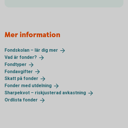
Mer information
Fondskolan – lär dig
mer
Vad är
fonder?
Fondtyper
Fondavgifter
Skatt på
fonder
Fonder med
utdelning
Sharpekvot – riskjusterad
avkastning
Ordlista
fonder