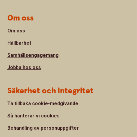
Om oss
Om oss
Hållbarhet
Samhällsengagemang
Jobba hos oss
Säkerhet och integritet
Ta tillbaka cookie-medgivande
Så hanterar vi cookies
Behandling av personuppgifter