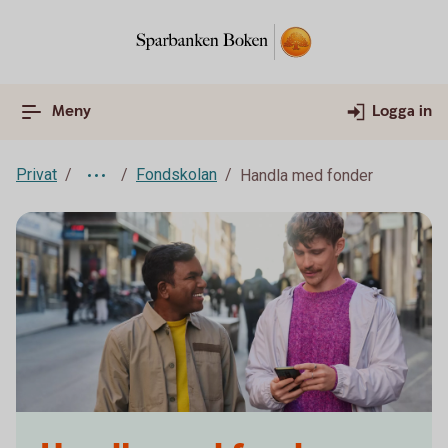
Meny
Logga in
Privat
Fondskolan
Handla med fonder