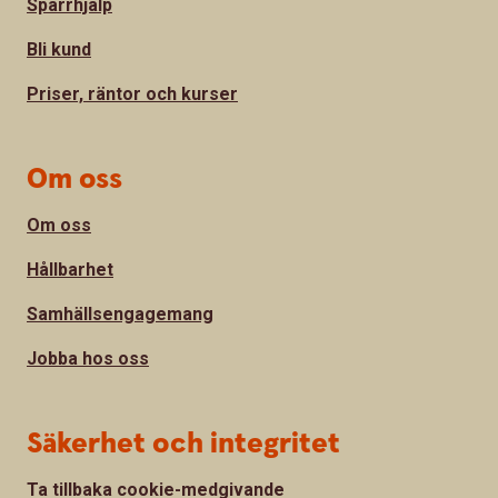
Spärrhjälp
Bli kund
Priser, räntor och kurser
Om oss
Om oss
Hållbarhet
Samhällsengagemang
Jobba hos oss
Säkerhet och integritet
Ta tillbaka cookie-medgivande