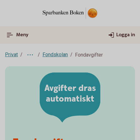
Meny
Logga in
Privat
Fondskolan
Fondavgifter
Avgifter dras
automatiskt