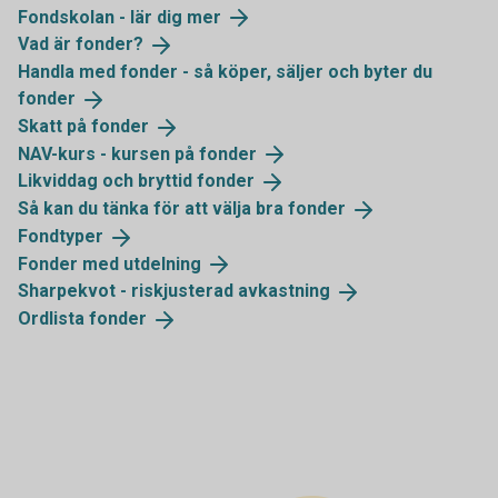
Fondskolan - lär dig
mer
Vad är
fonder?
Handla med fonder - så köper, säljer och byter du
fonder
Skatt på
fonder
NAV-kurs - kursen på
fonder
Likviddag och bryttid
fonder
Så kan du tänka för att välja bra
fonder
Fondtyper
Fonder med
utdelning
Sharpekvot - riskjusterad
avkastning
Ordlista
fonder