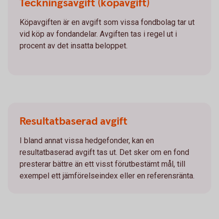
Teckningsavgift (köpavgift)
Köpavgiften är en avgift som vissa fondbolag tar ut
vid köp av fondandelar. Avgiften tas i regel ut i
procent av det insatta beloppet.
Resultatbaserad avgift
I bland annat vissa hedgefonder, kan en
resultatbaserad avgift tas ut. Det sker om en fond
presterar bättre än ett visst förutbestämt mål, till
exempel ett jämförelseindex eller en referensränta.