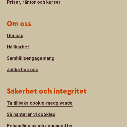
Priser, räntor och kurser
Om oss
Om oss
Hållbarhet
Samhällsengagemang
Jobba hos oss
Säkerhet och integritet
Ta tillbaka cookie-medgivande
Så hanterar vi cookies
Behandling av personuppgifter