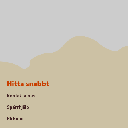
Sidfot
Hitta snabbt
Kontakta oss
Spärrhjälp
Bli kund