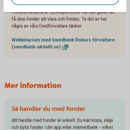
Fondförvaltarna är nyckelpersoner när det gäller att
få dina fonder att växa och frodas. Ta del av hur
några av våra fondförvaltare tänker.
Webbinarium med Swedbank Roburs förvaltare
(swedbank-aktiellt.se)
Mer information
Så handlar du med fonder
Att handla med fonder är enkelt. Du kan köpa, sälja
och byta fonder i din app eller internetbank - vilket