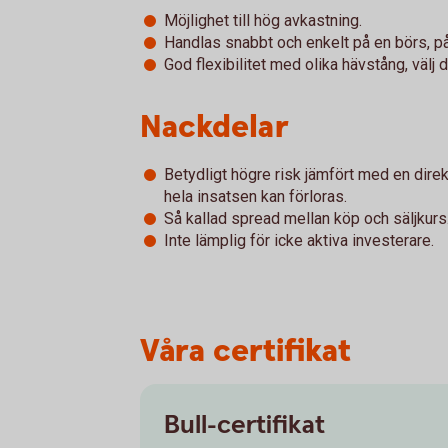
Möjlighet till hög avkastning.
Handlas snabbt och enkelt på en börs, p
God flexibilitet med olika hävstång, välj
Nackdelar
Betydligt högre risk jämfört med en direk
hela insatsen kan förloras.
Så kallad spread mellan köp och säljkurs
Inte lämplig för icke aktiva investerare.
Våra certifikat
Bull-certifikat