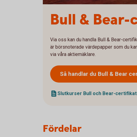
Bull & Bear-c
Via oss kan du handla Bull & Bear-certifik
är börsnoterade värdepapper som du kan k
via våra aktiemäklare.
Så handlar du Bull & Bear
cer
Slutkurser Bull och Bear-certifikat
Fördelar