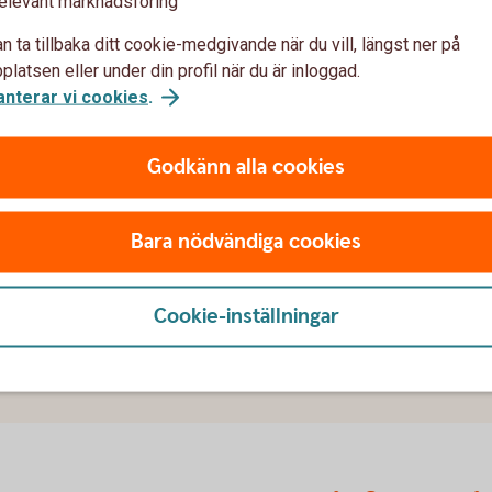
elevant marknadsföring
n ta tillbaka ditt cookie-medgivande när du vill, längst ner på
latsen eller under din profil när du är inloggad.
anterar vi cookies
.
motsatt riktning mot min uppfattning?
Godkänn alla cookies
Bara nödvändiga cookies
 & Bear?
Cookie-inställningar