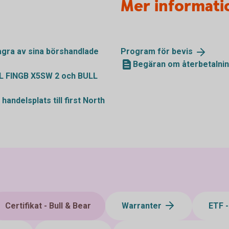
Mer informati
gra av sina börshandlade
Program för
bevis
Begäran om återbetalnin
LL FINGB X5SW 2 och BULL
handelsplats till first North
Certifikat - Bull & Bear
Warranter
ETF 