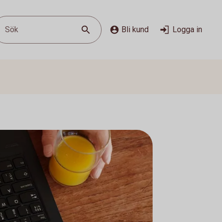
Sök
Bli kund
Logga in