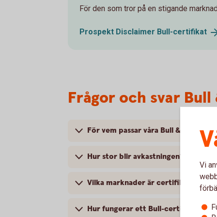
För den som tror på en stigande marknad
Prospekt Disclaimer
Bull-certifikat
Frågor och svar Bull 
V
För vem passar våra Bull & Bear-cert
Hur stor blir avkastningen?
Vi an
webbp
Vilka marknader är certifikaten kopp
förbä
F
Hur fungerar ett Bull-certifikat?