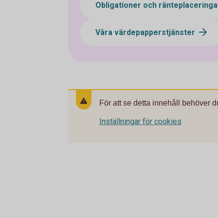
Obligationer och ränteplacering
Våra värdepapperstjänster
För att se detta innehåll behöver d
Inställningar för cookies