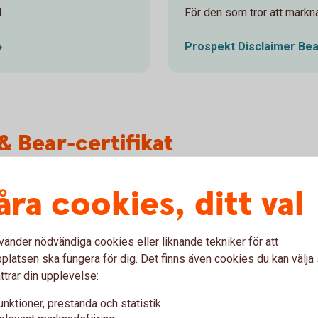
.
För den som tror att mark
Prospekt Disclaimer
Bea
& Bear-certifikat
åra cookies, ditt val
ifikat?
vänder nödvändiga cookies eller liknande tekniker för att
latsen ska fungera för dig. Det finns även cookies du kan välj
lade till?
ttrar din upplevelse:
unktioner, prestanda och statistik