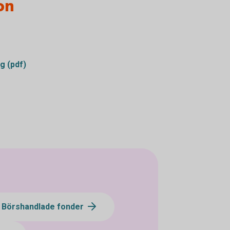
on
g (pdf)
- Börshandlade fonder