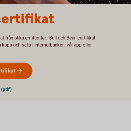
ertifikat
at från olika emittenter. Bull och Bear-certifikat
öpa och sälja i internetbanken, vår app eller
tifikat
 (pdf)