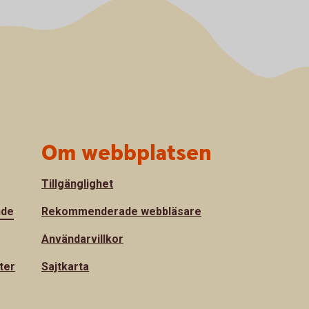
Om webbplatsen
Tillgänglighet
nde
Rekommenderade webbläsare
Användarvillkor
ter
Sajtkarta