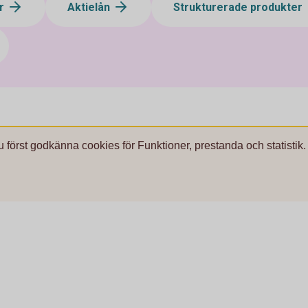
ar
Aktielån
Strukturerade produkter
u först godkänna cookies för Funktioner, prestanda och statistik.