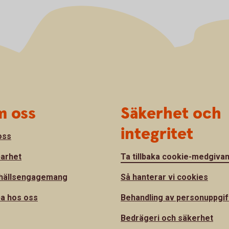
 oss
Säkerhet och
integritet
oss
barhet
Ta tillbaka cookie-medgiva
hällsengagemang
Så hanterar vi cookies
a hos oss
Behandling av personuppgif
Bedrägeri och säkerhet