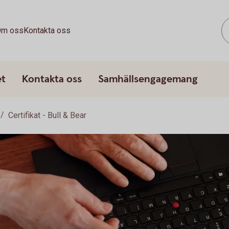
m oss
Kontakta oss
et
Kontakta oss
Samhällsengagemang
Certifikat - Bull & Bear