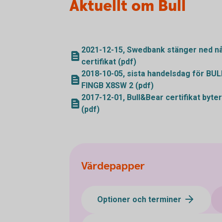
Aktuellt om Bull
2021-12-15, Swedbank stänger ned nå
certifikat (pdf)
2018-10-05, sista handelsdag för BU
FINGB X8SW 2 (pdf)
2017-12-01, Bull&Bear certifikat byter 
(pdf)
Värdepapper
Optioner och terminer