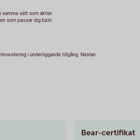
å samma sätt som aktier.
 den som passar dig bäst.
tinvestering i underliggande tillgång. Nästan
.
Bear-certifikat