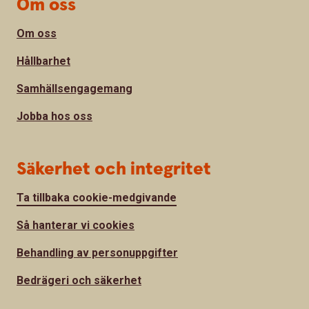
Om oss
Om oss
Hållbarhet
Samhällsengagemang
Jobba hos oss
Säkerhet och integritet
Ta tillbaka cookie-medgivande
Så hanterar vi cookies
Behandling av personuppgifter
Bedrägeri och säkerhet