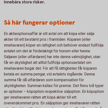
innebära stora risker.
Så här fungerar optioner
En aktieoptionsaffär är ett avtal om att köpa eller sälja
aktier till ett bestämt pris i framtiden. Köparen (eller
innehavaren) köper en rättighet och behöver endast fullfölja
avtalet om det är fördelaktigt för honom eller henne.
Säljaren (eller utfärdaren) har inte denna valmöjlighet, utan
får en skyldighet att alltid fullfölja optionsavtalet om
innehavaren begär det. För att få rättigheten får köparen
betala en summa pengar, vid avtalets ingående. Denna
summa får då utfärdaren som kompensation för
skyldigheten. Summan kallas för premie. Det finns två typer
av optioner – köpoption respektive säljoption. En köpoption
ger innehavaren rätten att köpa aktier till ett
överenskommet pris. En säljoption ger innehavaren rätten