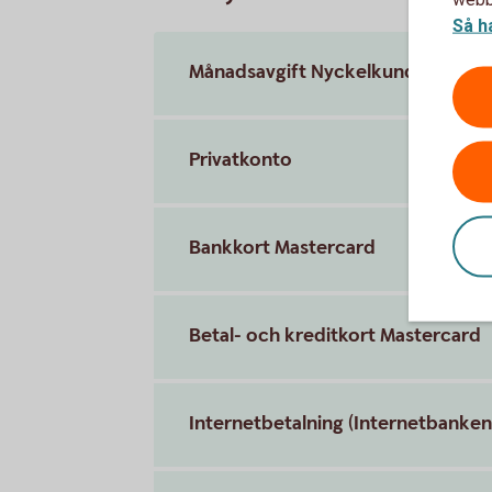
Så h
Månadsavgift Nyckelkund
Privatkonto
Bankkort Mastercard
Betal- och kreditkort Mastercard
Internetbetalning (Internetbanken