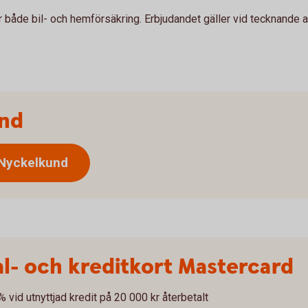
ar både bil- och hemförsäkring. Erbjudandet gäller vid tecknande 
und
 Nyckelkund
l- och kreditkort Mastercard
% vid utnyttjad kredit på 20 000 kr återbetalt