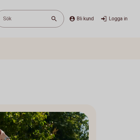
Sök
Bli kund
Logga in