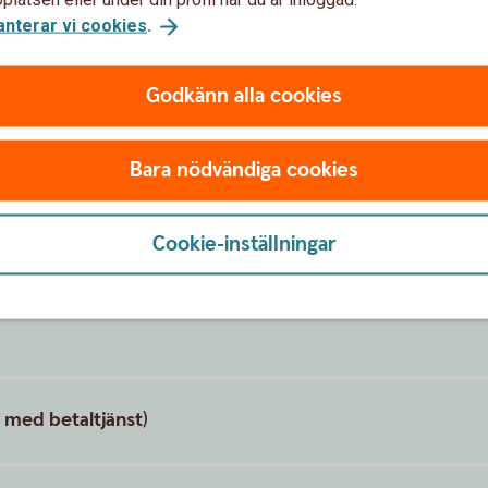
anterar vi cookies
.
Godkänn alla cookies
Bara nödvändiga cookies
Cookie-inställningar
 med betaltjänst)