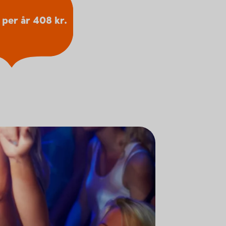
 per år 408 kr.