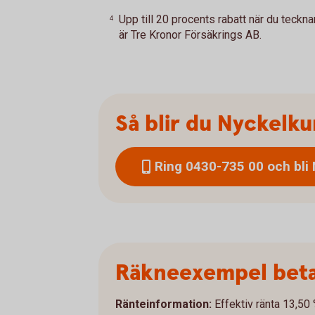
Upp till 20 procents rabatt när du teckn
4
är Tre Kronor Försäkrings AB.
Så blir du Nyckelk
Ring 0430-735 00 och bli
Räkneexempel beta
Ränteinformation:
Effektiv ränta 13,50 