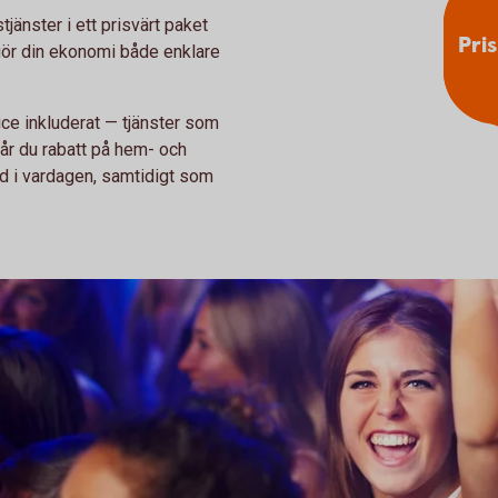
änster i ett prisvärt paket
Pris
 gör din ekonomi både enklare
vice inkluderat — tjänster som
år du rabatt på hem- och
ad i vardagen, samtidigt som