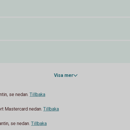
Visa mer
ntin, se nedan.
Tillbaka
ort Mastercard nedan.
Tillbaka
ntin, se nedan.
Tillbaka