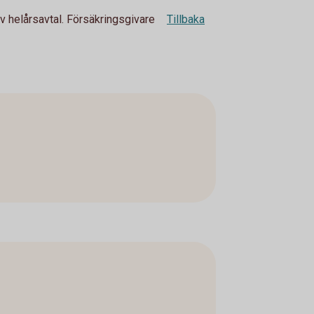
av helårsavtal. Försäkringsgivare
Tillbaka