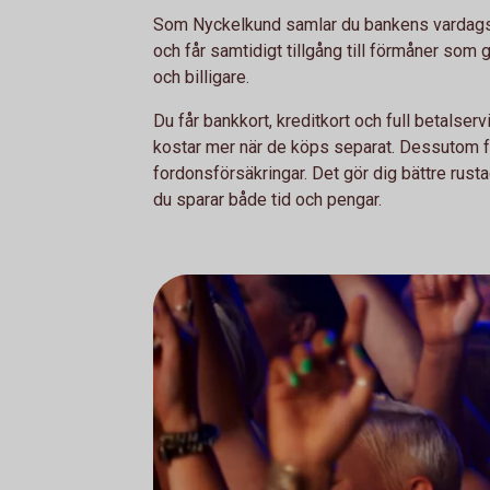
Som Nyckelkund samlar du bankens vardagstj
och får samtidigt tillgång till förmåner som
och billigare.
Du får bankkort, kreditkort och full betalser
kostar mer när de köps separat. Dessutom f
fordonsförsäkringar. Det gör dig bättre rust
du sparar både tid och pengar.