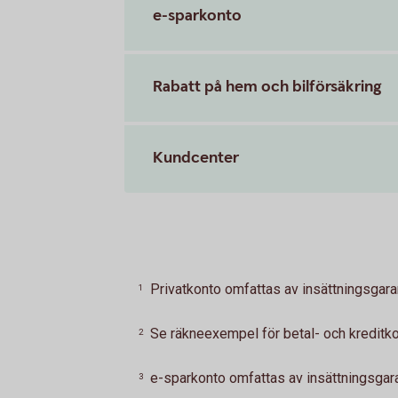
e-sparkonto
Rabatt på hem och bilförsäkring
Kundcenter
Privatkonto omfattas av insättningsgara
1
Se räkneexempel för betal- och kreditk
2
e-sparkonto omfattas av insättningsgara
3