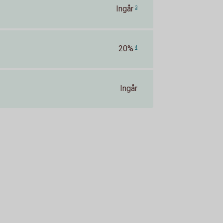
Ingår
3
20%
4
Ingår