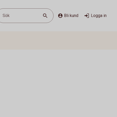
Sök
Bli kund
Logga in