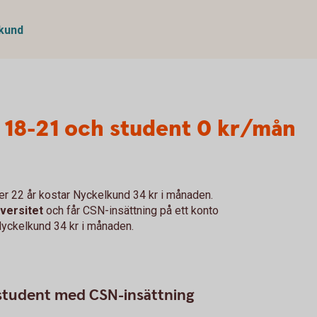
lkund
g 18-21 och student 0 kr/mån
ller 22 år kostar Nyckelkund 34 kr i månaden.
iversitet
och får CSN-insättning på ett konto
Nyckelkund 34 kr i månaden.
r student med CSN-insättning