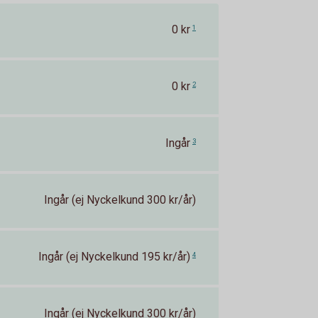
0 kr
1
0 kr
2
Ingår
3
Ingår (ej Nyckelkund 300 kr/år)
Ingår (ej Nyckelkund 195 kr/år)
4
Ingår (ej Nyckelkund 300 kr/år)