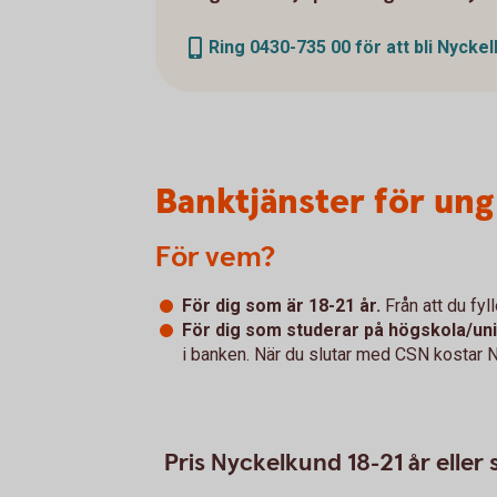
Ring 0430-735 00 för att bli Nycke
Banktjänster för un
För vem?
För dig som är 18-21 år.
Från att du fy
För dig som studerar på högskola/un
i banken. När du slutar med CSN kostar 
Pris Nyckelkund 18-21 år elle