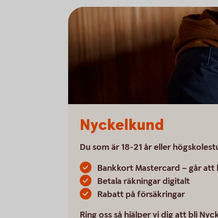
Nyckelkund
Du som är 18-21 år eller högskolest
Bankkort Mastercard – går att k
Betala räkningar digitalt
Rabatt på försäkringar
Ring oss så hjälper vi dig att bli Ny