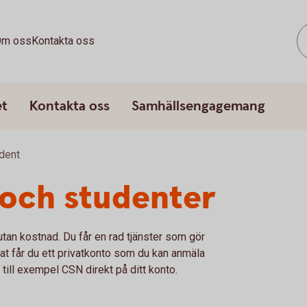
m oss
Kontakta oss
et
Kontakta oss
Samhällsengagemang
dent
 och studenter
 utan kostnad. Du får en rad tjänster som gör
nat får du ett privatkonto som du kan anmäla
n till exempel CSN direkt på ditt konto.