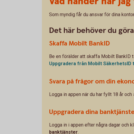
Vad händer när jag 
Som myndig får du ansvar för dina konto
Det här behöver du göra
Skaffa Mobilt BankID
Be en förälder att skaffa Mobilt BankID til
Uppgradera från Mobilt SäkerhetsID ti
Svara på frågor om din ekon
Logga in appen när du har fyllt 18 år och
Uppgradera dina banktjänst
Logga in i appen efter några dagar och 
banktjänster
.