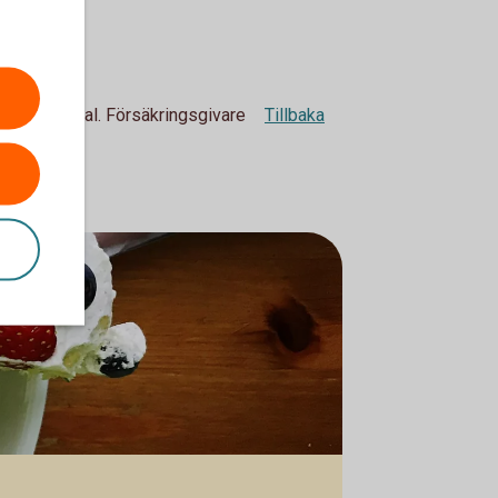
av helårsavtal. Försäkringsgivare
Tillbaka