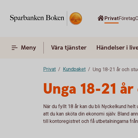
Privat
Företag
O
Meny
Våra tjänster
Händelser i liv
Privat
Kundpaket
Ung 18-21 år och stu
Unga 18-21 år
När du fyllt 18 år kan du bli Nyckelkund helt
att du kan sköta din ekonomi själv. Bland an
till kontoregistret och få utbetalningarna frå