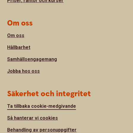
Priser, räntor och kurser
Om oss
Om oss
Hållbarhet
Samhällsengagemang
Jobba hos oss
Säkerhet och integritet
Ta tillbaka cookie-medgivande
Så hanterar vi cookies
Behandling av personuppgifter