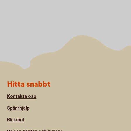
Sidfot
Hitta snabbt
Kontakta oss
Spärrhjälp
Bli kund