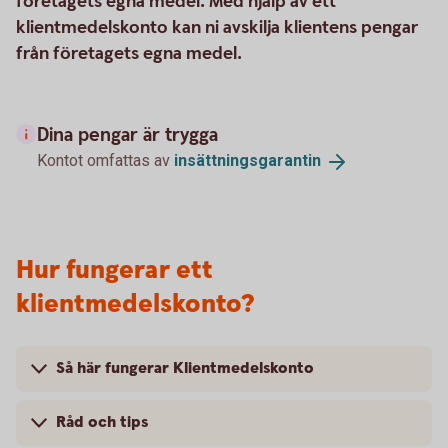
företagets egna medel. Med hjälp av ett
klientmedelskonto kan ni avskilja klientens pengar
från företagets egna medel.
Dina pengar är trygga
Kontot omfattas av
insättningsgarantin
Hur fungerar ett
klientmedelskonto?
Så här fungerar Klientmedelskonto
Råd och tips