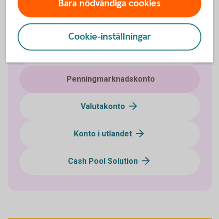
Bara nödvändiga cookies
Klientmedelskonto
Cookie-inställningar
Koncernkonto
Penningmarknadskonto
Valutakonto
Konto i utlandet
Cash Pool Solution