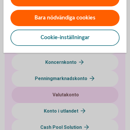
Företagskonto
Bara nödvändiga cookies
Bankgironummer
Cookie-inställningar
Klientmedelskonto
Koncernkonto
Penningmarknadskonto
Valutakonto
Konto i utlandet
Cash Pool Solution