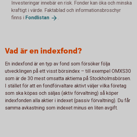
Investeringar innebär en risk. Fonder kan öka och minska
kraftigt i värde. Faktablad och informationsbroschyr
finns i
Fondlistan
.
Vad är en indexfond?
En indexfond är en typ av fond som försöker följa
utvecklingen på ett visst börsindex – till exempel OMXS30
som är de 30 mest omsatta aktierna på Stockholmsbörsen.
I stället för att en fondförvaltare aktivt väljer vilka företag
som ska köpas och säljas (aktiv förvaltning) så köper
indexfonden alla aktier i indexet (passiv förvaltning). Du får
samma avkastning som indexet minus en liten avgift.