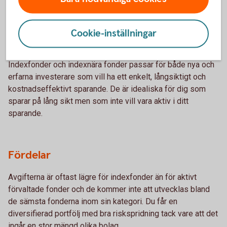
– för vem och varför?
Cookie-inställningar
Vem passar de?
Indexfonder och indexnära fonder passar för både nya och
erfarna investerare som vill ha ett enkelt, långsiktigt och
kostnadseffektivt sparande. De är idealiska för dig som
sparar på lång sikt men som inte vill vara aktiv i ditt
sparande.
Fördelar
Avgifterna är oftast lägre för indexfonder än för aktivt
förvaltade fonder och de kommer inte att utvecklas bland
de sämsta fonderna inom sin kategori. Du får en
diversifierad portfölj med bra riskspridning tack vare att det
ingår en stor mängd olika bolag.