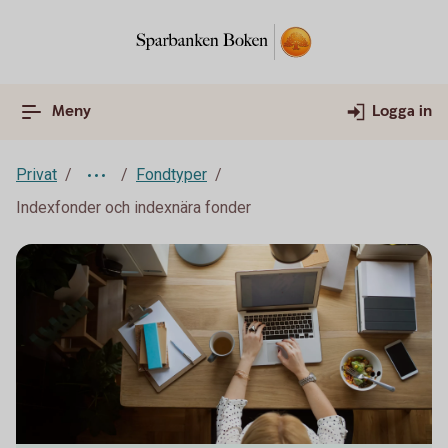
Meny
Logga in
Privat
Fondtyper
Indexfonder och indexnära fonder