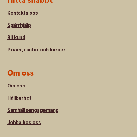
Hitta snabbt
Kontakta oss
Spärrhjälp
Bli kund
Priser, räntor och kurser
Om oss
Om oss
Hållbarhet
Samhällsengagemang
Jobba hos oss