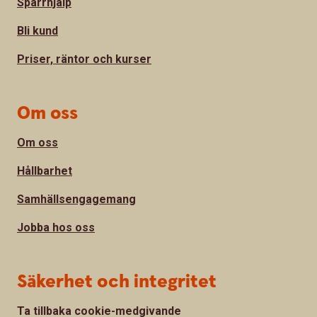
Spärrhjälp
Bli kund
Priser, räntor och kurser
Om oss
Om oss
Hållbarhet
Samhällsengagemang
Jobba hos oss
Säkerhet och integritet
Ta tillbaka cookie-medgivande