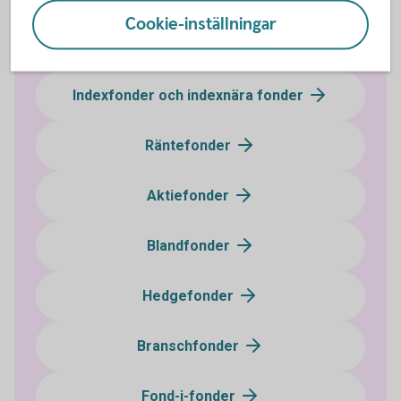
Cookie-inställningar
Aktivt förvaltade fonder
Indexfonder och indexnära fonder
Räntefonder
Aktiefonder
Blandfonder
Hedgefonder
Branschfonder
Fond-i-fonder