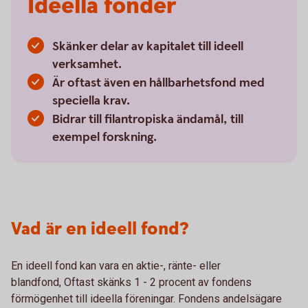
Ideella fonder
Skänker delar av kapitalet till ideell
verksamhet.
Är oftast även en hållbarhetsfond med
speciella krav.
Bidrar till filantropiska ändamål, till
exempel forskning.
Vad är en ideell fond?
En ideell fond kan vara en aktie-, ränte- eller
blandfond, Oftast skänks 1 - 2 procent av fondens
förmögenhet till ideella föreningar. Fondens andelsägare