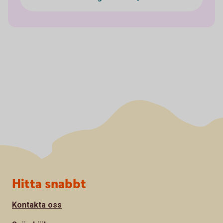
Sidfot
Hitta snabbt
Kontakta oss