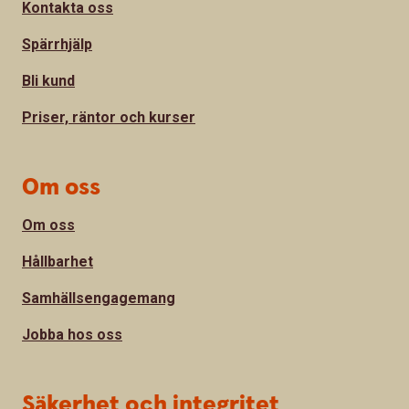
Kontakta oss
Spärrhjälp
Bli kund
Priser, räntor och kurser
Om oss
Om oss
Hållbarhet
Samhällsengagemang
Jobba hos oss
Säkerhet och integritet