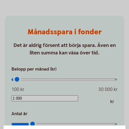
Månadsspara i fonder
Det är aldrig försent att börja spara. Även en
liten summa kan växa över tid.
Belopp per månad (kr)
100 kr
30 000 kr
kr
Antal år