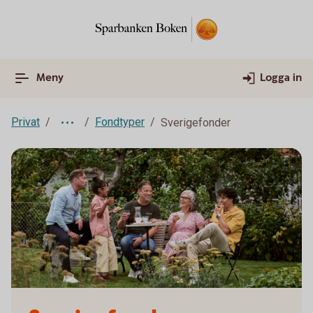
Meny
Logga in
Privat
Fondtyper
Sverigefonder