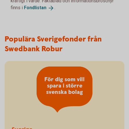
kraftigt i värde. Faktablad och informationsbroschyr
finns i
Fondlistan
.
Populära Sverigefonder från
Swedbank Robur
För dig som vill
spara i större
svenska bolag